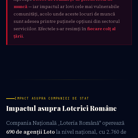
muncă
— iar impactul ar lovi cele mai vulnerabile
comunități, acolo unde aceste locuri de muncă
sunt adesea printre puținele opțiuni din sectorul
serviciilor. Efectele s-ar resimți în
fiecare colț al
țării
.
IMPACT ASUPRA COMPANIEI DE STAT
Impactul asupra Loteriei Române
Compania Națională „Loteria Română" operează
690 de agenții Loto
la nivel național, cu 2.760 de