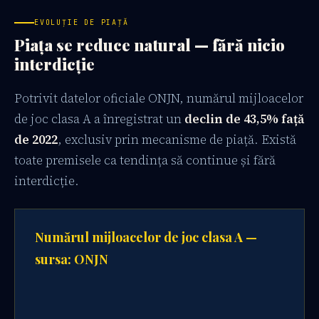
EVOLUȚIE DE PIAȚĂ
Piața se reduce natural — fără nicio
interdicție
Potrivit datelor oficiale ONJN, numărul mijloacelor
de joc clasa A a înregistrat un
declin de 43,5% față
de 2022
, exclusiv prin mecanisme de piață. Există
toate premisele ca tendința să continue și fără
interdicție.
Numărul mijloacelor de joc clasa A —
sursa: ONJN