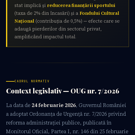
stat implică și
reducerea finanțării sportului
(taxa de 2% din încasări) și a
Fondului Cultural
Național
(contribuția de 0,5%) — efecte care se
adaugă pierderilor din sectorul privat,
amplificând impactul total.
CADRUL NORMATIV
Context legislativ — OUG nr. 7/2026
La data de
24 februarie 2026
, Guvernul României
a adoptat Ordonanța de Urgență nr. 7/2026 privind
reforma administrației publice, publicată în
Monitorul Oficial, Partea I, nr. 146 din 25 februarie