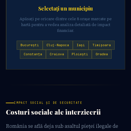
Selectați un municipiu
Apăsați pe oricare dintre cele 8 orașe marcate pe
hartă pentru a vedea analiza detaliată de impact
financiar.
București
Cluj-Napoca
Iași
Timișoara
Constanța
Craiova
Ploiești
Oradea
IMPACT SOCIAL ȘI DE SECURITATE
Costuri sociale ale interzicerii
România se află deja sub asaltul pieței ilegale de