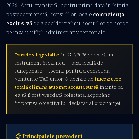
2026. Actul transferă, pentru prima dată în istoria
postdecembristă, consiliilor locale
competența
exclusivă
de a decide regimul jocurilor de noroc
pe raza unității administrativ-teritoriale.
Paradox legislativ:
OUG 7/2026 creează un
instrument fiscal nou — taxa locală de
funcționare — tocmai pentru a consolida
veniturile UAT-urilor. O decizie de
interzicere
totală elimină automat această sursă
înainte ca
ea să fi fost vreodată colectată, acționând
împotriva obiectivului declarat al ordonanței.
📋 Principalele prevederi