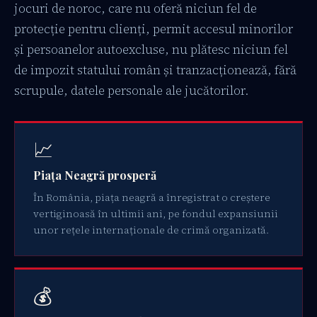
jocuri de noroc, care nu oferă niciun fel de
protecție pentru clienți, permit accesul minorilor
și persoanelor autoexcluse, nu plătesc niciun fel
de impozit statului român și tranzacționează, fără
scrupule, datele personale ale jucătorilor.
📈
Piața Neagră prosperă
În România, piața neagră a înregistrat o creștere
vertiginoasă în ultimii ani, pe fondul expansiunii
unor rețele internaționale de crimă organizată.
💰