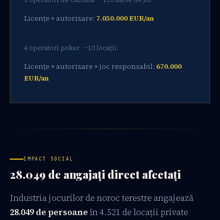
Licențe + autorizare:
7.050.000 EUR/an
4 operatori poker · ~10 locații
Licențe + autorizare + joc responsabil:
670.000
EUR/an
IMPACT SOCIAL
28.049 de angajați direct afectați
Industria jocurilor de noroc terestre angajează
28.049 de persoane
în 4.521 de locații private