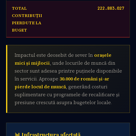
TOTAL
222.883.027
CONTRIBUȚII
PIERDUTE LA
BUGET
Impactul este deosebit de sever în
orașele
mici și mijlocii
, unde locurile de muncă din
sector sunt adesea printre puținele disponibile
în servicii. Aproape
30.000 de români și-ar
pierde locul de muncă
, generând costuri
suplimentare cu programele de recalificare și
presiune crescută asupra bugetelor locale.
📊 Infrastructura afectată