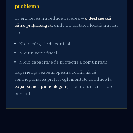
problema
Interzicerea nu reduce cererea —
o deplasează
către piața neagră
, unde autoritatea locală nu mai
are:
Nicio pârghie de control
Niciun venit fiscal
Nicio capacitate de protecție a comunității
Experiența vest-europeană confirmă că
restricționarea pieței reglementate conduce la
expansiunea pieței ilegale
, fără niciun cadru de
control.