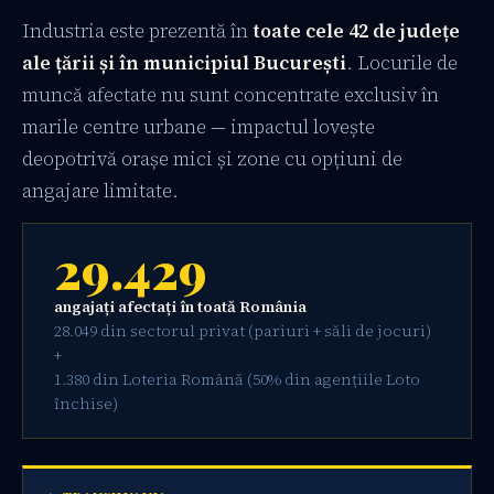
Industria este prezentă în
toate cele 42 de județe
ale țării și în municipiul București
. Locurile de
muncă afectate nu sunt concentrate exclusiv în
marile centre urbane — impactul lovește
deopotrivă orașe mici și zone cu opțiuni de
angajare limitate.
29.429
angajați afectați în toată România
28.049 din sectorul privat (pariuri + săli de jocuri)
+
1.380 din Loteria Română (50% din agențiile Loto
închise)