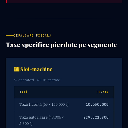
DEFALCARE FISCALĂ
Taxe specifice pierdute pe segmente
🎰 Slot-machine
69 operatori · 43.306 aparate
TAXĂ
EUR/AN
Taxă licență (69 × 150.000 €)
10.350.000
Taxă autorizare (43.306 ×
229.521.800
5.300 €)